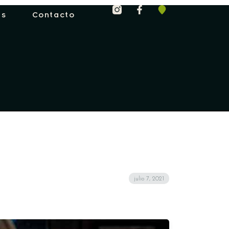
es
Contacto
julio 7, 2021