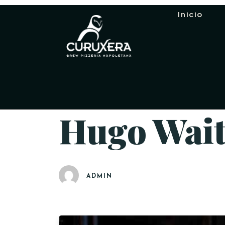
Inicio
Hugo Wait
ADMIN