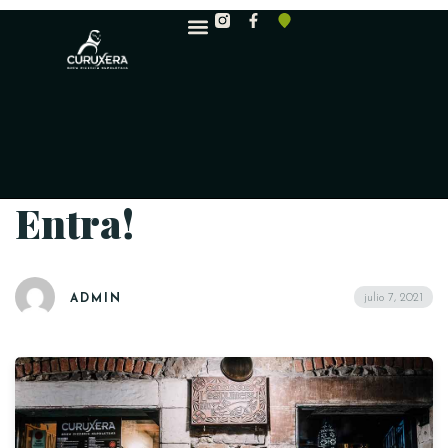
Entra!
julio 7, 2021
ADMIN