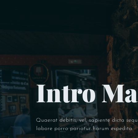
Intro Ma
Quaerat debitis, vel, sapiente dicta sequ
labore porro pariatur harum expedita.