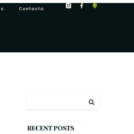
es
Contacto
RECENT POSTS