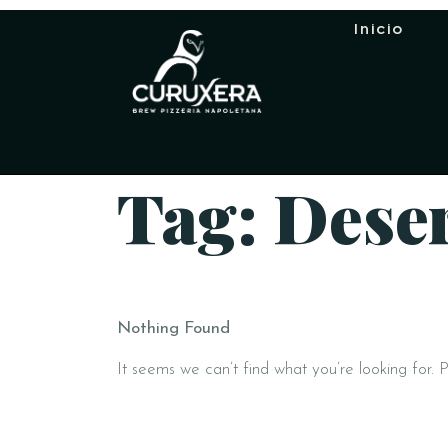
Inicio
Tag: Dese
Nothing Found
It seems we can’t find what you’re looking for. 