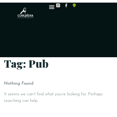
Tag: Pub
Nothing Found
It seems we can’t find what you’re looking for. Perhaps
searching can help.