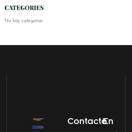
CATEGORIES
No hay categorías
Contacto
En