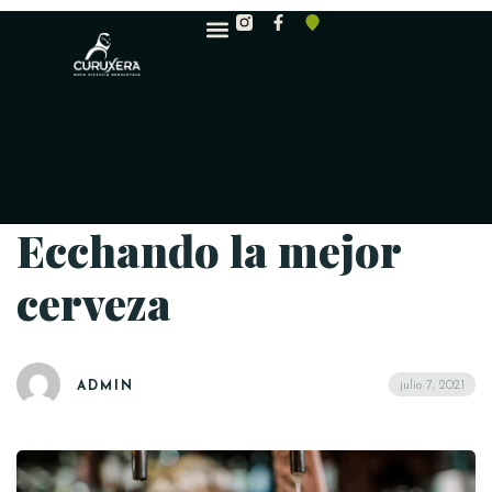
Ecchando la mejor
cerveza
julio 7, 2021
ADMIN