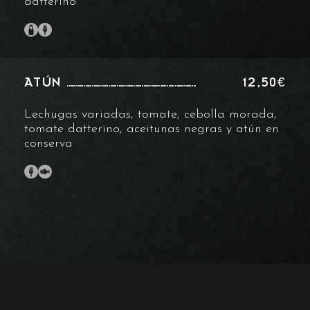
datterino
ATÚN
12,50€
Lechugas variadas, tomate, cebolla morada,
tomate datterino, aceitunas negras y atún en
conserva