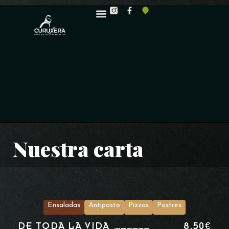
Nuestra carta
Ensaladas
Antipasto
Pizzas
Postres
DE TODA LA VIDA
8,50€